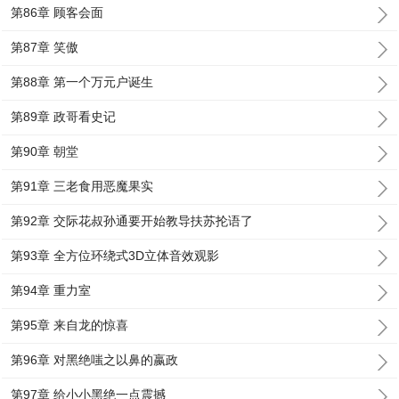
第86章 顾客会面
第87章 笑傲
第88章 第一个万元户诞生
第89章 政哥看史记
第90章 朝堂
第91章 三老食用恶魔果实
第92章 交际花叔孙通要开始教导扶苏抡语了
第93章 全方位环绕式3D立体音效观影
第94章 重力室
第95章 来自龙的惊喜
第96章 对黑绝嗤之以鼻的嬴政
第97章 给小小黑绝一点震撼