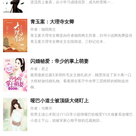
逆流而上秦真，从小学习成绩优异，成为村里唯一...
青玉案：大理寺女卿
作者：烟雨阁主
青玉案大理寺女卿是由作者烟雨阁主所著，扫书小说网免费提供
青玉案大理寺女卿全文在线阅读。三秒记住本...
闪婚秘爱：帝少的掌上萌妻
作者：君之
腹黑傲娇总裁X呆萌炸毛女主婚礼前夕，顾景琛送了宋小离一口
大棺材做结婚礼物。看着摆在客厅中央带三层棺椁的精制金丝
楠...
哑巴小道士被顶级大佬盯上
作者：与卿月
双男主读心术双洁1V1日常小甜饼哑巴软糯受VS大佬爹系攻哑巴
小道士下山，就被宋家心狠手辣的总裁抱回...