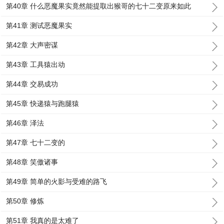
第40章 什么恶魔果实竟然能提取出猴哥的七十二变原来如此
第41章 测试恶魔果实
第42章 大声密谋
第43章 工具猿出动
第44章 交易成功
第45章 快递猿与跑腿猿
第46章 泽法
第47章 七十二变的
第48章 笑傲诸事
第49章 简单的火影与受难的路飞
第50章 修炼
第51章 我真的是太难了