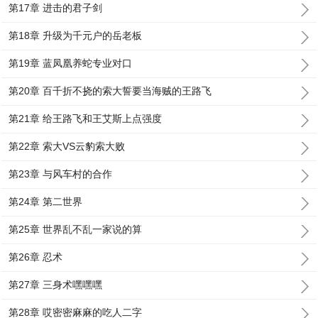
第17章 进击的君子剑
第18章 升级为千元户的岳老板
第19章 蓝凤凰养蛇专业对口
第20章 百千折不挠的索大誓要当海贼的王路飞
第21章 给王路飞和王艾斯上点强度
第22章 索大VS云豹索大败
第23章 与风车村的合作
第24章 第二世界
第25章 世界乱不乱一家说的算
第26章 忍术
第27章 三身术嘿嘿嘿
第28章 哎密密麻麻的吃人二字