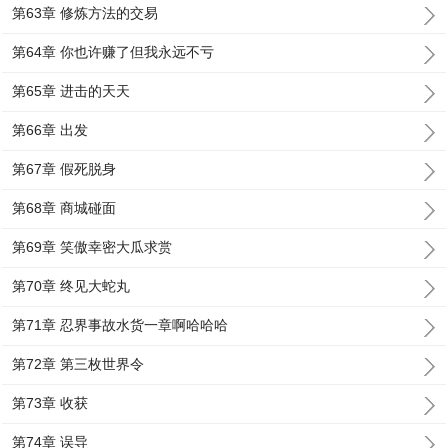
第63章 修炼方法的交易
第64章 你也许赚了但我永远不亏
第65章 进击的天天
第66章 出发
第67章 假死脱身
第68章 商城碰面
第69章 笑傲幸密大瓜求赏
第70章 终见大蛇丸
第71章 忍界事故水货一章啊哈哈哈
第72章 第三枚世界令
第73章 收获
第74章 误导