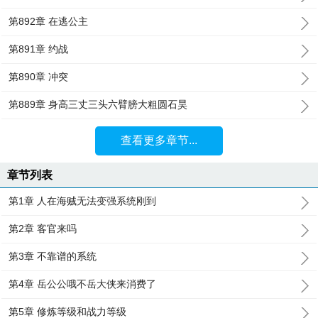
第892章 在逃公主
第891章 约战
第890章 冲突
第889章 身高三丈三头六臂膀大粗圆石昊
查看更多章节...
章节列表
第1章 人在海贼无法变强系统刚到
第2章 客官来吗
第3章 不靠谱的系统
第4章 岳公公哦不岳大侠来消费了
第5章 修炼等级和战力等级