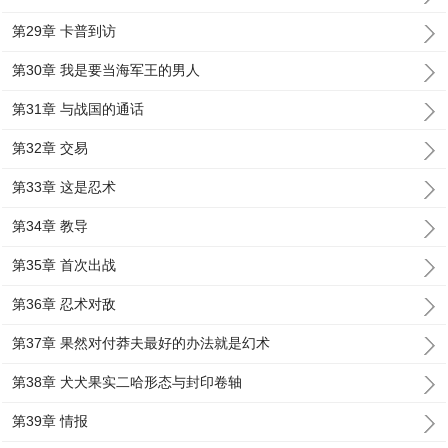
第29章 卡普到访
第30章 我是要当海军王的男人
第31章 与战国的通话
第32章 交易
第33章 这是忍术
第34章 教导
第35章 首次出战
第36章 忍术对敌
第37章 果然对付莽夫最好的办法就是幻术
第38章 犬犬果实二哈形态与封印卷轴
第39章 情报