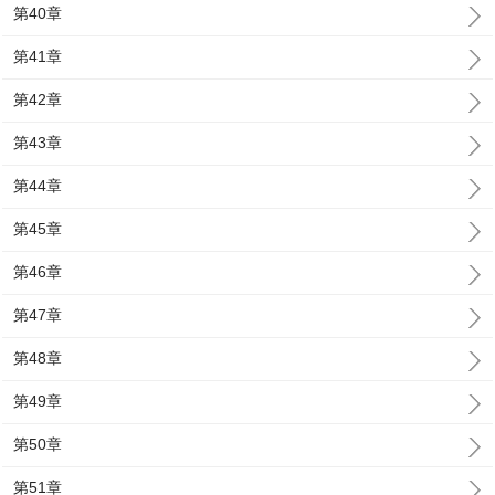
第40章
第41章
第42章
第43章
第44章
第45章
第46章
第47章
第48章
第49章
第50章
第51章