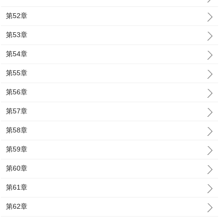
第52章
第53章
第54章
第55章
第56章
第57章
第58章
第59章
第60章
第61章
第62章