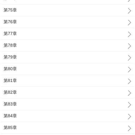
第75章
第76章
第77章
第78章
第79章
第80章
第81章
第82章
第83章
第84章
第85章