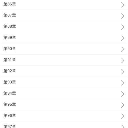
第86章
第87章
第88章
第89章
第90章
第91章
第92章
第93章
第94章
第95章
第96章
第97章