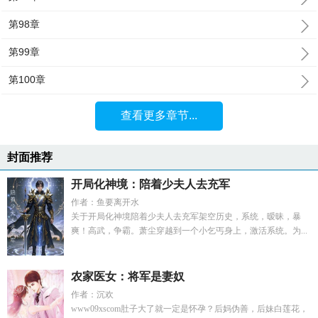
第98章
第99章
第100章
查看更多章节...
封面推荐
开局化神境：陪着少夫人去充军
作者：鱼要离开水
关于开局化神境陪着少夫人去充军架空历史，系统，暧昧，暴
爽！高武，争霸。萧尘穿越到一个小乞丐身上，激活系统。为...
农家医女：将军是妻奴
作者：沉欢
www09xscom肚子大了就一定是怀孕？后妈伪善，后妹白莲花，