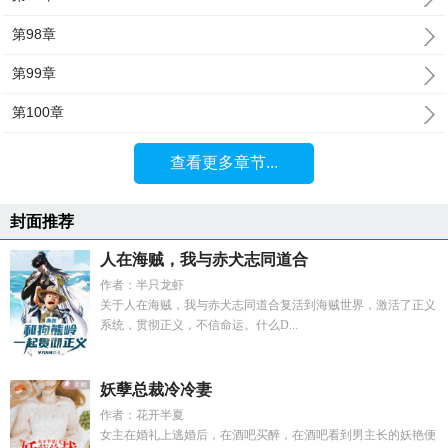
第98章
第99章
第100章
查看更多章节...
封面推荐
人在海贼，我与赤犬志同道合
作者：半只龙虾
关于人在海贼，我与赤犬志同道合复活到海贼世界，激活了正义
系统，贯彻正义，不信命运。什么D...
妖孽总裁冷冷妻
作者：花开半夏
女主在婚礼上逃婚后，在酒吧买醉，在酒吧看到男主长的妖艳便