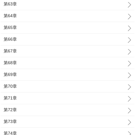
第63章
第64章
第65章
第66章
第67章
第68章
第69章
第70章
第71章
第72章
第73章
第74章