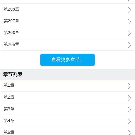
第208章
第207章
第206章
第205章
查看更多章节...
章节列表
第1章
第2章
第3章
第4章
第5章