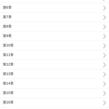
第6章
第7章
第8章
第9章
第10章
第11章
第12章
第13章
第14章
第15章
第16章