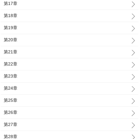
第17章
第18章
第19章
第20章
第21章
第22章
第23章
第24章
第25章
第26章
第27章
第28章