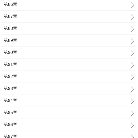
第86章
第87章
第88章
第89章
第90章
第91章
第92章
第93章
第94章
第95章
第96章
第97章