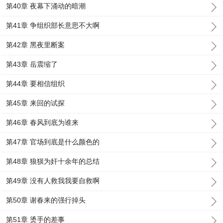
第40章 夜幕下涌动的暗潮
第41章 争组织部长意思不大啊
第42章 黑夜里断案
第43章 岳震缩了
第44章 要相信组织
第45章 来回的试探
第46章 春风到底为谁来
第47章 官场到底是什么颜色的
第48章 狼狈为奸十余年的总结
第49章 没有人救我我要自救啊
第50章 谢春来的强行掉头
第51章 烫手的差事