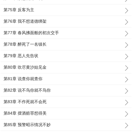
第75章 反客为主
第76章 我不想道德绑架
第77章 春风拂面般的初次交手
第78章 醉死了一名镇长
第79章 恶人先告状
第80章 吹尽黄沙始见金
第81章 说查你就查你
第82章 说不鸟你就不鸟你
第83章 不作死就不会死
第84章 摆酒赔罪想得美
第85章 预警昭示情况不妙