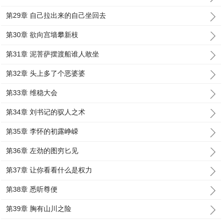
第29章 自己拉出来的自己坐回去
第30章 欲向宫墙攀新枝
第31章 泥菩萨摆渡船谁人敢坐
第32章 头上多了个恶婆婆
第33章 维稳大会
第34章 刘书记的驭人之术
第35章 李怀的初露峥嵘
第36章 左劲的图穷匕见
第37章 让你看看什么是权力
第38章 悉听尊便
第39章 胸有山川之险