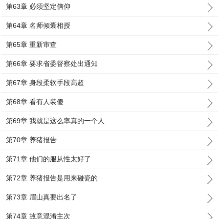
第63章 必须坚定信仰
第64章 名师倾囊相授
第65章 重新审查
第66章 要求省委督察处出通知
第67章 身段柔软手段高超
第68章 看有人装傻
第69章 我就是这么率真的一个人
第70章 养猪报告
第71章 他们的服从性太好了
第72章 养猪报告是用来碰瓷的
第73章 眉山真要出名了
第74章 故意混淆主次