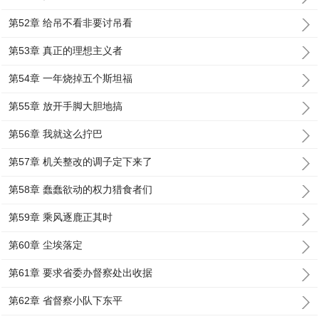
第52章 给吊不看非要讨吊看
第53章 真正的理想主义者
第54章 一年烧掉五个斯坦福
第55章 放开手脚大胆地搞
第56章 我就这么拧巴
第57章 机关整改的调子定下来了
第58章 蠢蠢欲动的权力猎食者们
第59章 乘风逐鹿正其时
第60章 尘埃落定
第61章 要求省委办督察处出收据
第62章 省督察小队下东平