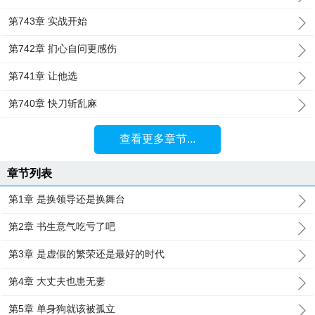
第743章 实战开始
第742章 扪心自问更感伤
第741章 让他选
第740章 快刀斩乱麻
查看更多章节...
章节列表
第1章 是换领导还是换舞台
第2章 书生意气吃亏了吧
第3章 是虚假的繁荣还是最好的时代
第4章 大丈夫也患无妻
第5章 单身狗就该被孤立