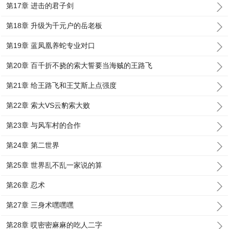
第17章 进击的君子剑
第18章 升级为千元户的岳老板
第19章 蓝凤凰养蛇专业对口
第20章 百千折不挠的索大誓要当海贼的王路飞
第21章 给王路飞和王艾斯上点强度
第22章 索大VS云豹索大败
第23章 与风车村的合作
第24章 第二世界
第25章 世界乱不乱一家说的算
第26章 忍术
第27章 三身术嘿嘿嘿
第28章 哎密密麻麻的吃人二字