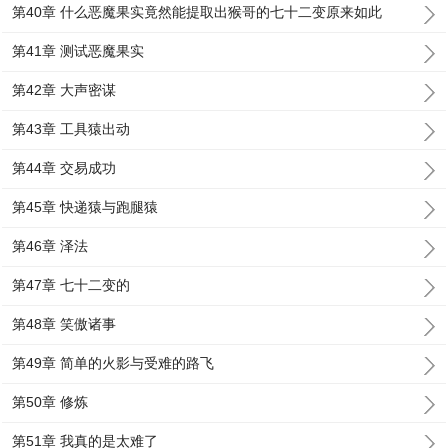
第40章 什么恶魔果实竟然能提取出猴哥的七十二变原来如此
第41章 测试恶魔果实
第42章 大声密谋
第43章 工具猿出动
第44章 交易成功
第45章 快递猿与跑腿猿
第46章 泽法
第47章 七十二变的
第48章 笑傲诸事
第49章 简单的火影与受难的路飞
第50章 修炼
第51章 我真的是太难了