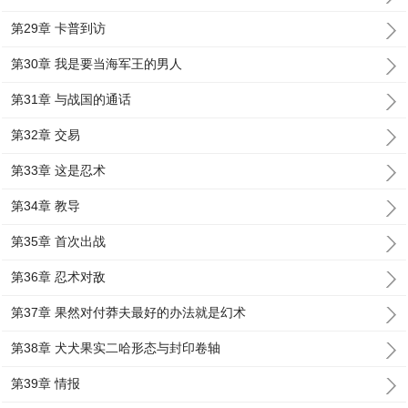
第29章 卡普到访
第30章 我是要当海军王的男人
第31章 与战国的通话
第32章 交易
第33章 这是忍术
第34章 教导
第35章 首次出战
第36章 忍术对敌
第37章 果然对付莽夫最好的办法就是幻术
第38章 犬犬果实二哈形态与封印卷轴
第39章 情报