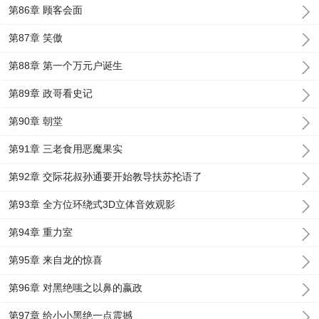
第86章 顾客会面
第87章 笑傲
第88章 第一个万元户诞生
第89章 政哥看史记
第90章 朝堂
第91章 三老食用恶魔果实
第92章 交际花叔孙通要开始教导扶苏抡语了
第93章 全方位环绕式3D立体音效观影
第94章 重力室
第95章 来自龙的惊喜
第96章 对黑绝嗤之以鼻的嬴政
第97章 给小小黑绝一点震撼