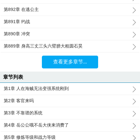
第892章 在逃公主
第891章 约战
第890章 冲突
第889章 身高三丈三头六臂膀大粗圆石昊
查看更多章节...
章节列表
第1章 人在海贼无法变强系统刚到
第2章 客官来吗
第3章 不靠谱的系统
第4章 岳公公哦不岳大侠来消费了
第5章 修炼等级和战力等级