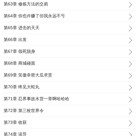
第63章 修炼方法的交易
第64章 你也许赚了但我永远不亏
第65章 进击的天天
第66章 出发
第67章 假死脱身
第68章 商城碰面
第69章 笑傲幸密大瓜求赏
第70章 终见大蛇丸
第71章 忍界事故水货一章啊哈哈哈
第72章 第三枚世界令
第73章 收获
第74章 误导