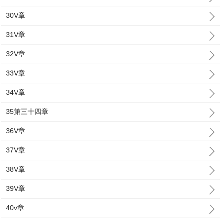
30V章
31V章
32V章
33V章
34V章
35第三十四章
36V章
37V章
38V章
39V章
40v章