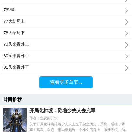
76V章
77大结局上
78大结局下
79凤来番外上
80凤来番外中
81凤来番外下
查看更多章节...
封面推荐
开局化神境：陪着少夫人去充军
作者：鱼要离开水
关于开局化神境陪着少夫人去充军架空历史，系统，暧昧，暴
爽！高武，争霸。萧尘穿越到一个小乞丐身上，激活系统。为...