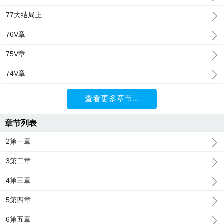
77大结局上
76V章
75V章
74V章
查看更多章节...
章节列表
2第一章
3第二章
4第三章
5第四章
6第五章