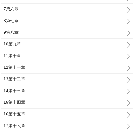
7第六章
8第七章
9第八章
10第九章
11第十章
12第十一章
13第十二章
14第十三章
15第十四章
16第十五章
17第十六章