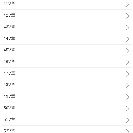
41V章
42V章
43V章
44V章
45V章
46V章
47V章
48V章
49V章
50V章
51V章
52V章