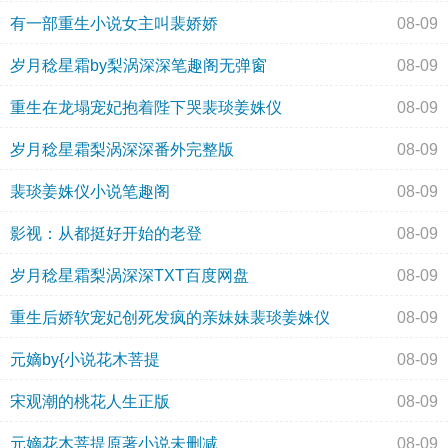
有一部重生小说女主叫裴娇娇
08-09
岁月稔星霜by梨涡深深笔趣阁无弹窗
08-09
重生在龙塌宠妃抱着陛下哭裴琰姜姝仪
08-09
岁月稔星霜梨涡深深番外完整版
08-09
裴琰姜姝仪小说笔趣阁
08-09
影视：从都挺好开始的老登
08-09
岁月稔星霜梨涡深深TXT百度网盘
08-09
重生后娇软宠妃创死发疯的亲妹妹裴琰姜姝仪
08-09
元嫡by{小说花木菩提
08-09
宋观潮的桃花人生正版
08-09
元嫡花木菩提原著小说未删减
08-09