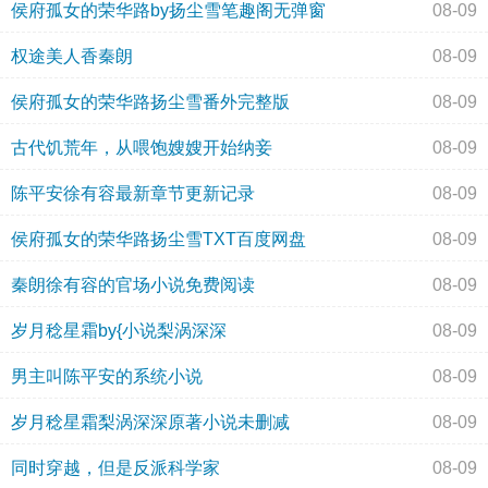
侯府孤女的荣华路by扬尘雪笔趣阁无弹窗
08-09
权途美人香秦朗
08-09
侯府孤女的荣华路扬尘雪番外完整版
08-09
古代饥荒年，从喂饱嫂嫂开始纳妾
08-09
陈平安徐有容最新章节更新记录
08-09
侯府孤女的荣华路扬尘雪TXT百度网盘
08-09
秦朗徐有容的官场小说免费阅读
08-09
岁月稔星霜by{小说梨涡深深
08-09
男主叫陈平安的系统小说
08-09
岁月稔星霜梨涡深深原著小说未删减
08-09
同时穿越，但是反派科学家
08-09