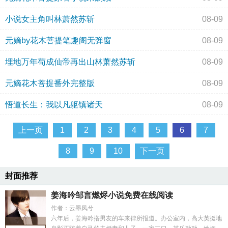
小说女主角叫林萧然苏斩
08-09
元嫡by花木菩提笔趣阁无弹窗
08-09
埋地万年苟成仙帝再出山林萧然苏斩
08-09
元嫡花木菩提番外完整版
08-09
悟道长生：我以凡躯镇诸天
08-09
上一页
1
2
3
4
5
6
7
8
9
10
下一页
封面推荐
姜海吟邹言燃烬小说免费在线阅读
作者：云墨凤兮
六年后，姜海吟搭男友的车来律所报道。办公室内，高大英挺地