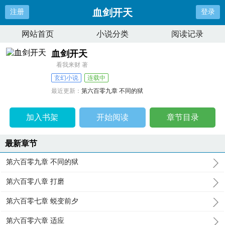
血剑开天
注册
登录
网站首页
小说分类
阅读记录
血剑开天
看我来财 著
玄幻小说
连载中
最近更新：
第六百零九章 不同的狱
更新时间：
2026-04-15 20:31:12
加入书架
开始阅读
章节目录
最新章节
第六百零九章 不同的狱
第六百零八章 打磨
第六百零七章 蜕变前夕
第六百零六章 适应