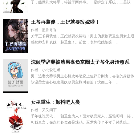
子，能做到大将军，得益于两件事。一是绑定了系统，二是认...
王爷再装傻，王妃就要改嫁啦！
作者：墨香寻香
关于王爷再装傻，王妃就要改嫁啦！男主伪废物双重生男女主通
感祝卿安和表妹一起重生了。前世，表妹抢她姻缘，...
沈颜季辞渊被渣男辜负京圈太子爷化身治愈系
作者：小北爱思考
男二追妻火葬场男主心机攻略暗恋上位评分刚出，会涨的身娇体
软温柔女主心机腹黑妖孽男主顾时宴追了沈颜三年，...
女巫重生：颤抖吧人类
作者：又又阁下
千年魂魄无依，一朝重生为人！面对极品家人，巫雅呵呵一笑，
恕我直言，在座的各位都是辣鸡。巫术失传？不孝子孙统统...