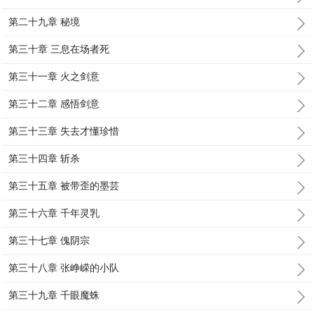
第二十九章 秘境
第三十章 三息在场者死
第三十一章 火之剑意
第三十二章 感悟剑意
第三十三章 失去才懂珍惜
第三十四章 斩杀
第三十五章 被带歪的墨芸
第三十六章 千年灵乳
第三十七章 傀阴宗
第三十八章 张峥嵘的小队
第三十九章 千眼魔蛛