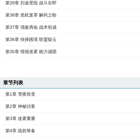
第39章 归途受阻 战斗在即
第38章 危机笼罩 解药之盼
第37章 强敌再临 战术初成
第36章 抉择困境 联盟疑云
第35章 情报迷雾 能力谜团
章节列表
第1章 雪夜惊变
第2章 神秘访客
第3章 迷雾重重
第4章 战前筹备