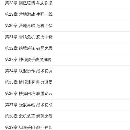
第28章 回忆暖情 斗志弥坚
第29章 营地激战 生死一线
第30章 营地再临 危机四伏
第31章 雪狼危机 怒火中烧
第32章 绝境筹谋 破局之思
第33章 神秘援手战局扭转
第34章 联盟协作 战术初调
第35章 情报迷雾 能力谜团
第36章 抉择困境 联盟疑云
第37章 强敌再临 战术初成
第38章 危机笼罩 解药之盼
第39章 归途受阻 战斗在即