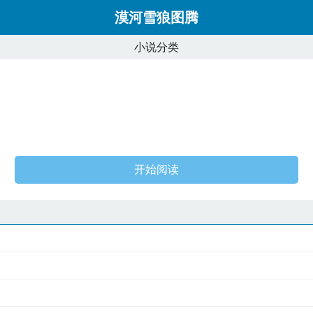
漠河雪狼图腾
小说分类
开始阅读