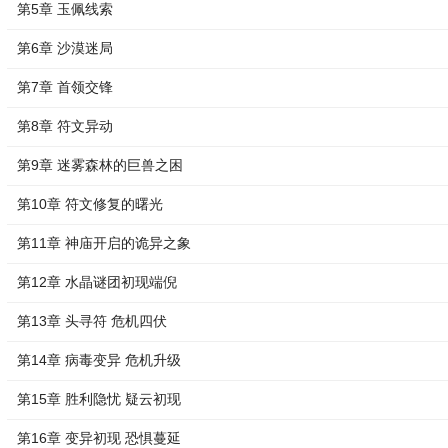
第5章 玉佩线索
第6章 沙漠迷局
第7章 首领交锋
第8章 符文异动
第9章 迷雾森林的巨兽之困
第10章 符文修复的曙光
第11章 神庙开启的诡异之象
第12章 水晶谜团初现端倪
第13章 头寻符 危机四伏
第14章 病毒变异 危机升级
第15章 胜利隐忧 疑云初现
第16章 变异初现 恐惧蔓延