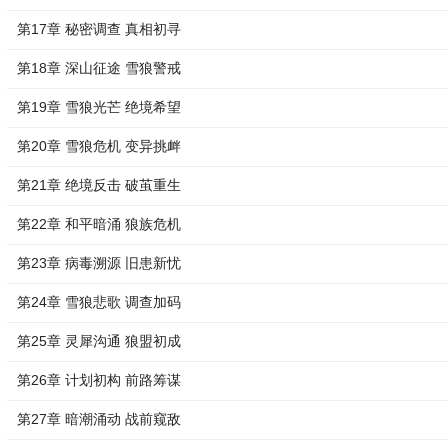
第17章 秘密调查 真相初寻
第18章 深山征途 雪狼警戒
第19章 雪狼光芒 绝境希望
第20章 雪狼危机 变异挑衅
第21章 绝境反击 破茧重生
第22章 和平暗涌 狼族危机
第23章 病毒溯源 旧患新忧
第24章 雪狼悲歌 调查加码
第25章 灵犀沟通 狼盟初成
第26章 计划初构 前路筹谋
第27章 暗潮涌动 战前窥敌