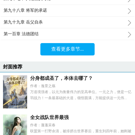
第九十八章 将军的承诺
第九十九章 岳父自杀
第一百章 法德团结
查看更多章节...
封面推荐
分身都成圣了，本体去哪了？
作者：逸萱之殇
万道境强者，以元为衡量伟力的至高单位。一元之力，便是一亿
羽战力！一条最基础的大道，领悟圆满，方能提供这一元伟...
全女战队世界最强
作者：蓬蓬采春
联盟第一打野余清，被排挤出世界赛后，重生到四年前，她刚被