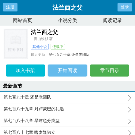
法兰西之父
注册
登录
网站首页
小说分类
阅读记录
法兰西之父
青山铁杉 著
其他小说
连载中
最近更新：
第七百九十章 还是老团队
更新时间：
2026-08-09 13:17:22
加入书架
开始阅读
章节目录
最新章节
第七百九十章 还是老团队
第七百八十九章 对卢蒙巴的礼遇
第七百八十八章 暴君也分类型
第七百八十七章 喀麦隆独立