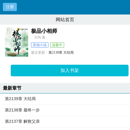
注册
网站首页
极品小相师
大丙 著
其他小说
连载中
最近更新：
第2139章 大结局
更新时间：
2025-08-03 19:46:14
加入书架
最新章节
第2139章 大结局
第2138章 最终一步
第2137章 解救父亲