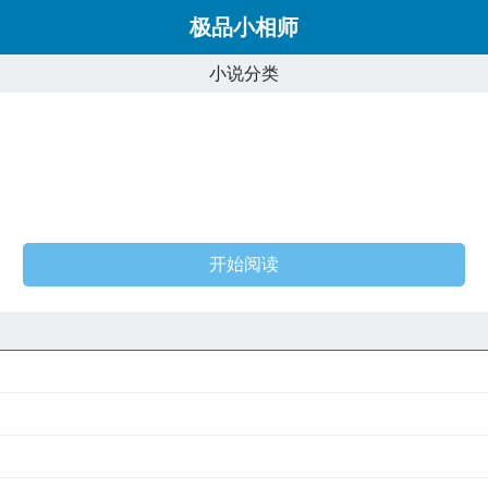
极品小相师
小说分类
开始阅读