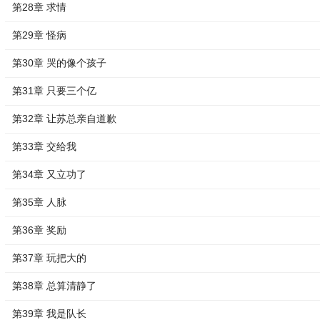
第28章 求情
第29章 怪病
第30章 哭的像个孩子
第31章 只要三个亿
第32章 让苏总亲自道歉
第33章 交给我
第34章 又立功了
第35章 人脉
第36章 奖励
第37章 玩把大的
第38章 总算清静了
第39章 我是队长