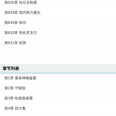
第835章 拉出去枪毙
第834章 境内势力露头
第833章 审问
第832章 营长罗东方
第831章 回营
章节列表
第1章 要靠神棍破案
第2章 守财奴
第3章 吃相真难看
第4章 四大毒