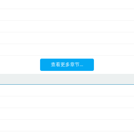
查看更多章节...