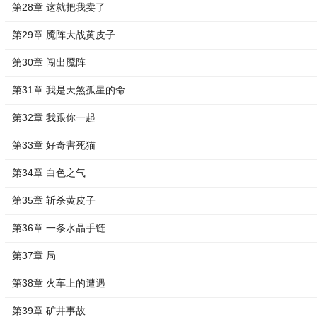
第28章 这就把我卖了
第29章 魇阵大战黄皮子
第30章 闯出魇阵
第31章 我是天煞孤星的命
第32章 我跟你一起
第33章 好奇害死猫
第34章 白色之气
第35章 斩杀黄皮子
第36章 一条水晶手链
第37章 局
第38章 火车上的遭遇
第39章 矿井事故