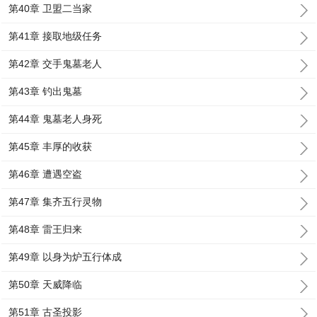
第40章 卫盟二当家
第41章 接取地级任务
第42章 交手鬼墓老人
第43章 钓出鬼墓
第44章 鬼墓老人身死
第45章 丰厚的收获
第46章 遭遇空盗
第47章 集齐五行灵物
第48章 雷王归来
第49章 以身为炉五行体成
第50章 天威降临
第51章 古圣投影