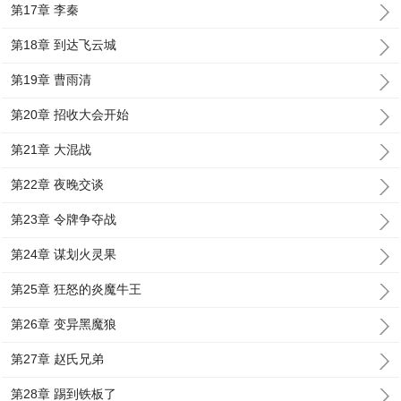
第17章 李秦
第18章 到达飞云城
第19章 曹雨清
第20章 招收大会开始
第21章 大混战
第22章 夜晚交谈
第23章 令牌争夺战
第24章 谋划火灵果
第25章 狂怒的炎魔牛王
第26章 变异黑魔狼
第27章 赵氏兄弟
第28章 踢到铁板了