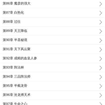
第86章 魔彦的强大
第87章 白热化
第88章 过往
第89章 天王降临
第90章 半圣秘境
第91章 天下风云聚
第92章 成精的血皇人参
第93章 阵法林
第94章 三品阵法师
第95章 半截龙骨
第96章 沧龙搏天术
第97章 生命之心