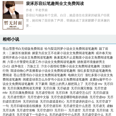
裴涿苏容妘笔趣阁全文免费阅读
作者：半老李娘
苏容妘与嫡妹有个交易。白日，她是借住在裴家的破落户但夜
里，她却掩了面容换了声调，替嫡妹成了裴家麒麟子裴涿邂的
妻...
相邻小说
苍山雪墨书白无错版免费阅读
恰与梨花同梦小说全文免费阅读笔趣阁
踹了前
夫：二嫁首长做新娘
媚妾为后女王不在家小说全文免费阅读笔趣阁
或许春天知
道明开夜合小说全文免费阅读笔趣阁
换巢鸾凤不止是颗菜小说全文免费阅读笔趣
阁
六零小片警爱吃瓜爱工作小说全文免费阅读笔趣阁
拯救退环境傲娇男主
(1v1)
战争领主：万族之王
汴京小面馆松雪酥小说全文免费阅读笔趣阁
沈烟封
行尧
我读动物心声直播看诊小说全文免费阅读笔趣阁
涨红多梨无防盗笔趣阁免
费阅读
苍山雪墨书白小说全文免费阅读笔趣阁
电梯次元行
涨红多梨小说全文免
费阅读笔趣阁
闺蜜是绿茶怎么办穿书小说全文免费阅读笔趣阁
皮囊by扁平竹小
说全文免费阅读笔趣阁
天下豪商
我想上的男人都把我上了
无尽空虚 mv
无尽归
期
无尽归属免费阅读无弹窗
无尽归属
无尽破虚
无尽归属完整版
无尽空虚
mtv
无尽归属免费阅读
无尽虚空歌词
无尽归来
无尽虚空怎么打
无尽归虚顶
点
无尽虚空图片
无尽空虚中文版
无尽空虚是哪部电影的插曲
无尽空虚ep
无尽
归虚百度百科
无尽的归途
无尽归虚逍遥初心
无尽空虚讲的是什么
无尽空虚下
一句
无尽归墟动漫在线播放
无尽空虚百科
无尽虚空是什么意思
无尽虚无
虚触
无尽法典
无尽虚空攻略
无尽空虚03
无尽归一
无尽虚空
无尽空虚
无尽归途
无
尽的虚无
无尽空虚下一句是什么
无尽的虚空中什么意思
无尽虚空是什么
无尽