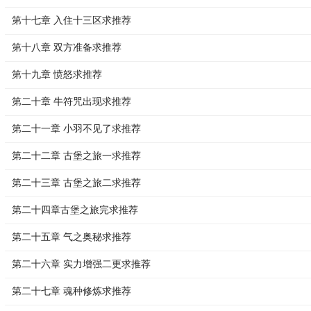
第十七章 入住十三区求推荐
第十八章 双方准备求推荐
第十九章 愤怒求推荐
第二十章 牛符咒出现求推荐
第二十一章 小羽不见了求推荐
第二十二章 古堡之旅一求推荐
第二十三章 古堡之旅二求推荐
第二十四章古堡之旅完求推荐
第二十五章 气之奥秘求推荐
第二十六章 实力增强二更求推荐
第二十七章 魂种修炼求推荐