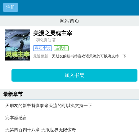
注册
网站首页
美漫之灵魂主宰
羽化真仙 著
科幻小说
连载中
最近更新：
天朋友的新书持喜欢诸天流的可以流支持一下
更新时间：
2025-07-28 20:04:39
加入书架
最新章节
天朋友的新书持喜欢诸天流的可以流支持一下
完本感感言
无第四百四十八章 无限世界无限惊奇