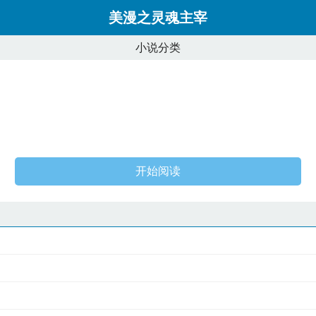
美漫之灵魂主宰
小说分类
开始阅读