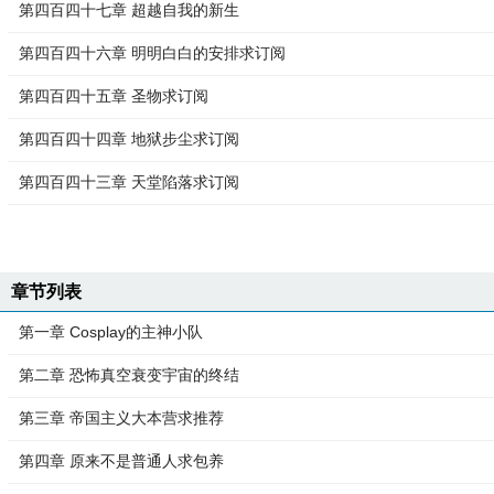
第四百四十七章 超越自我的新生
第四百四十六章 明明白白的安排求订阅
第四百四十五章 圣物求订阅
第四百四十四章 地狱步尘求订阅
第四百四十三章 天堂陷落求订阅
章节列表
第一章 Cosplay的主神小队
第二章 恐怖真空衰变宇宙的终结
第三章 帝国主义大本营求推荐
第四章 原来不是普通人求包养