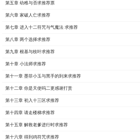
第五章 幼稚与否求推荐票
第六章 家破人亡求推荐
第七章 进入十二符咒与气魔法 求推荐
第八章 两个选择求推荐
第九章 根基与枝叶求推荐
第十章 小法师求推荐
第十一章 墨菲小玉与黑手的到来求推荐
第十二章 你是天使吗二更感谢打赏
第十三章 初入十三区求推荐
第十四章 请走楼梯求推荐
第十五章 解救老爹进行时求推荐
第十六章 得到鸡符咒求推荐