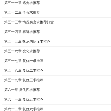
第五十一章 逃走求推荐
第五十二章 全灭求推荐
第五十三章 情况突变求推荐打赏
第五十四章 再逃求推荐
第五十五章 托尼的阴谋求推荐
第五十六章 变化求推荐
第五十七章 复仇一求推荐
第五十八章 复仇二求推荐
第五十九章 复仇三求推荐
第六十章 复仇四求推荐
第六十一章 复仇五求推荐
第六十二章 复仇六求推荐