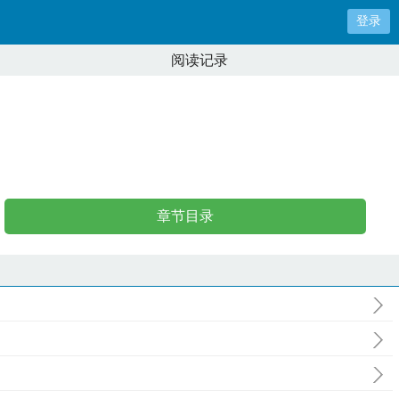
登录
阅读记录
章节目录