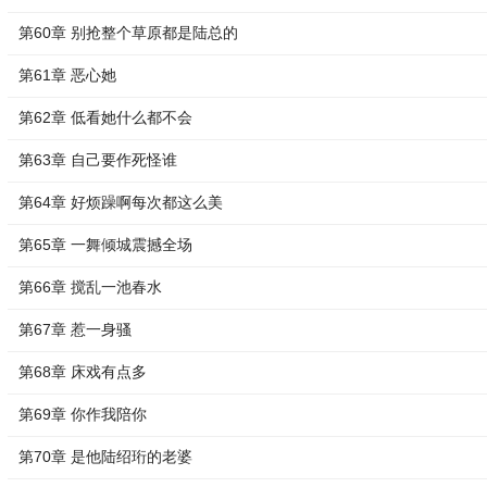
第60章 别抢整个草原都是陆总的
第61章 恶心她
第62章 低看她什么都不会
第63章 自己要作死怪谁
第64章 好烦躁啊每次都这么美
第65章 一舞倾城震撼全场
第66章 搅乱一池春水
第67章 惹一身骚
第68章 床戏有点多
第69章 你作我陪你
第70章 是他陆绍珩的老婆