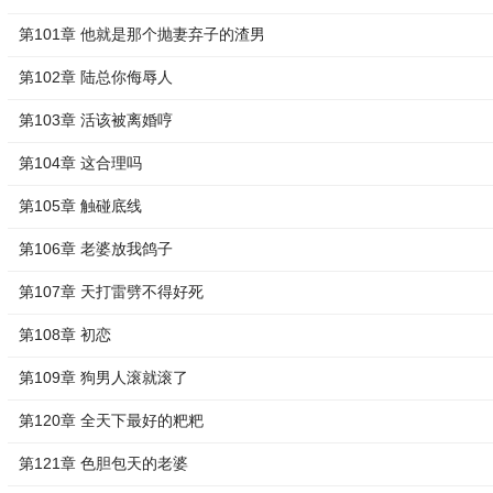
第101章 他就是那个抛妻弃子的渣男
第102章 陆总你侮辱人
第103章 活该被离婚哼
第104章 这合理吗
第105章 触碰底线
第106章 老婆放我鸽子
第107章 天打雷劈不得好死
第108章 初恋
第109章 狗男人滚就滚了
第120章 全天下最好的粑粑
第121章 色胆包天的老婆