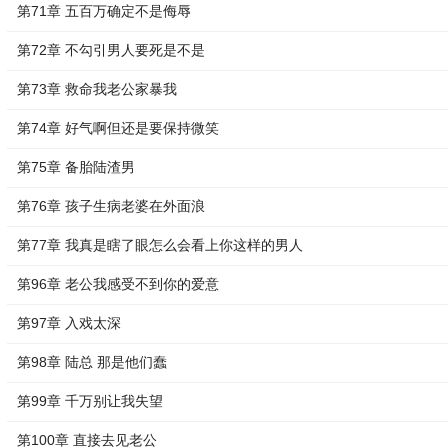
第71章 五百万确定不是侮辱
第72章 不勾引男人要死是不是
第73章 救命我老公家暴我
第74章 好气啊但还是要保持微笑
第75章 备胎陆渣男
第76章 孩子生病老婆在外面浪
第77章 我真是瞎了眼怎么会看上你这样的男人
第96章 老公我感受不到你的爱意
第97章 入戏太深
第98章 陆总 那是他们蠢
第99章 千万别让我失望
第100章 直接去见老公