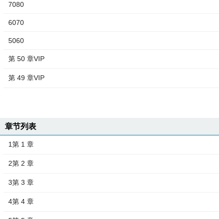
7080
6070
5060
第 50 章VIP
第 49 章VIP
章节列表
1第 1 章
2第 2 章
3第 3 章
4第 4 章