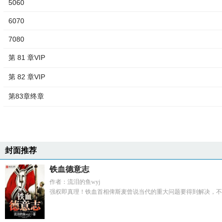
5060
6070
7080
第 81 章VIP
第 82 章VIP
第83章终章
封面推荐
铁血德意志
作者：流泪的鱼wyj
强权即真理！铁血首相俾斯麦曾说当代的重大问题要得到解决，不能