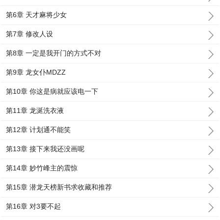
第6章 天才麻将少女
第7章 修改人设
第8章 一定是我开门的方式不对
第9章 龙女仆MDZZ
第10章 你这是病就应该电一下
第11章 龙涎洗衣液
第12章 计划通不能笑
第13章 接下来我还没画呢
第14章 妙竹峰主的震惊
第15章 潜龙天榜新书求收藏和推荐
第16章 对3要不起