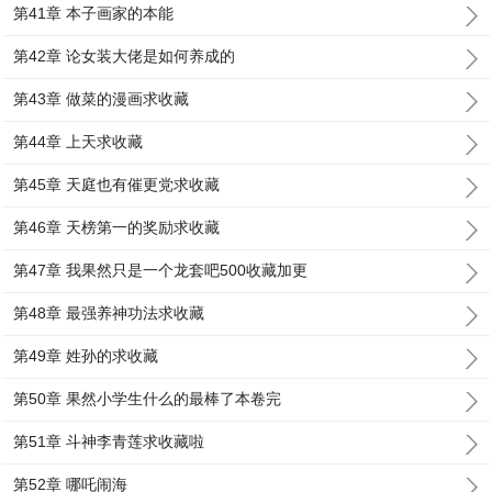
第41章 本子画家的本能
第42章 论女装大佬是如何养成的
第43章 做菜的漫画求收藏
第44章 上天求收藏
第45章 天庭也有催更党求收藏
第46章 天榜第一的奖励求收藏
第47章 我果然只是一个龙套吧500收藏加更
第48章 最强养神功法求收藏
第49章 姓孙的求收藏
第50章 果然小学生什么的最棒了本卷完
第51章 斗神李青莲求收藏啦
第52章 哪吒闹海