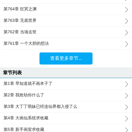
第764章 狂冥之渊
第763章 无底世界
第762章 当场去世
第761章 一个大胆的想法
查看更多章节...
章节列表
第1章 早知道就不画本子了
第2章 我抢劫你什么了
第3章 大丁丁萌妹已经连仙界都入侵了么
第4章 大画仙系统求收藏
第5章 新手画室求收藏