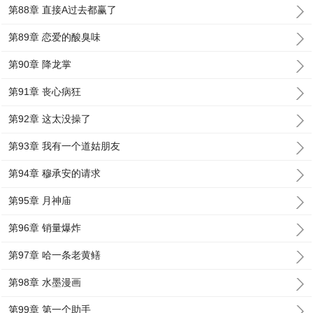
第88章 直接A过去都赢了
第89章 恋爱的酸臭味
第90章 降龙掌
第91章 丧心病狂
第92章 这太没操了
第93章 我有一个道姑朋友
第94章 穆承安的请求
第95章 月神庙
第96章 销量爆炸
第97章 哈一条老黄鳝
第98章 水墨漫画
第99章 第一个助手