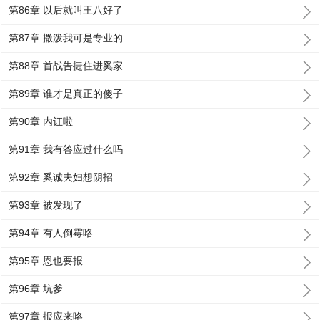
第86章 以后就叫王八好了
第87章 撒泼我可是专业的
第88章 首战告捷住进奚家
第89章 谁才是真正的傻子
第90章 内讧啦
第91章 我有答应过什么吗
第92章 奚诚夫妇想阴招
第93章 被发现了
第94章 有人倒霉咯
第95章 恩也要报
第96章 坑爹
第97章 报应来咯