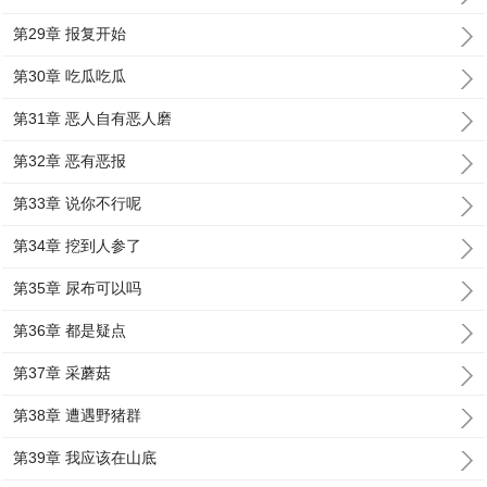
第29章 报复开始
第30章 吃瓜吃瓜
第31章 恶人自有恶人磨
第32章 恶有恶报
第33章 说你不行呢
第34章 挖到人参了
第35章 尿布可以吗
第36章 都是疑点
第37章 采蘑菇
第38章 遭遇野猪群
第39章 我应该在山底