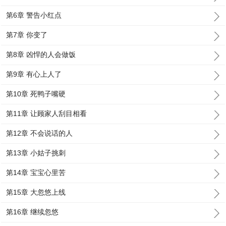
第6章 警告小红点
第7章 你变了
第8章 凶悍的人会做饭
第9章 有心上人了
第10章 死鸭子嘴硬
第11章 让顾家人刮目相看
第12章 不会说话的人
第13章 小姑子挑刺
第14章 宝宝心里苦
第15章 大忽悠上线
第16章 继续忽悠