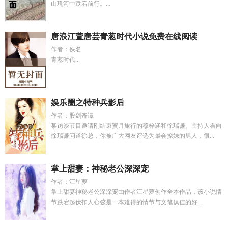
山瑰河中跌宕前行。...
唐浪江萱唐芸青葱时代小说免费在线阅读
作者：佚名
青葱时代...
娱乐圈之特种兵影后
作者：股剑奇谭
某访谈节目邀请刚结束蜜月旅行的穆梓涵和徐瑞谦。主持人看向
徐瑞谦问道徐总，你被广大网友评选为最会撩妹的男人，很...
掌上甜妻：神秘老公深深宠
作者：江星萝
掌上甜妻神秘老公深深宠由作者江星萝创作全本作品，该小说情
节跌宕起伏扣人心弦是一本难得的情节与文笔俱佳的好...