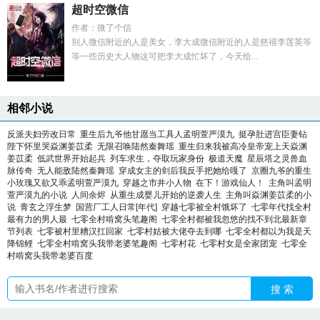
超时空微信
作者：微了个信
别人微信附近的人是美女，李大成微信附近的人是慈禧李莲英等
等一些历史大人物这可把李大成忙坏了，今天给...
相邻小说
反派夫妇劳改日常
重生后九爷他甘愿当工具人孟明萱严漠九
挺孕肚进宫臣妻钻
陛下怀里哭焱渊姜苡柔
无限召唤陆然秦舞瑶
重生归来我被高冷皇帝宠上天焱渊
姜苡柔
低武世界开始起兵
列车求生，夺取玩家身份
极道天魔
星辰塔之灵兽血
脉传奇
无人能敌陆然秦舞瑶
穿成女主的剑后我反手把她给嘎了
京圈九爷的重生
小玫瑰又欲又乖孟明萱严漠九
穿越之市井小人物
在下！游戏仙人！
主角叫孟明
萱严漠九的小说
人间余烬
从重生成婴儿开始的逆袭人生
主角叫焱渊姜苡柔的小
说
青玄之浮生梦
国营厂工人日常[年代]
穿越七零被全村饿坏了
七零年代找全村
最有力的男人最
七零全村啃窝头笔趣阁
七零全村都被我忽悠的找不到北最新章
节列表
七零被村里糟汉扛回家
七零村姑被大佬夺去到哪
七零全村都以为我是天
降锦鲤
七零全村啃窝头我带老婆笔趣阁
七零村花
七零村女是全家团宠
七零全
村啃窝头我带老婆百度
搜 索