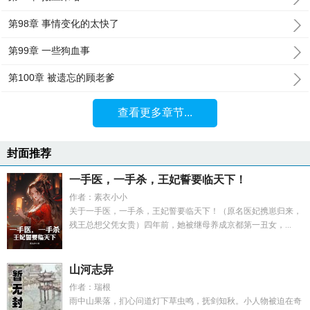
第98章 事情变化的太快了
第99章 一些狗血事
第100章 被遗忘的顾老爹
查看更多章节...
封面推荐
一手医，一手杀，王妃誓要临天下！
作者：素衣小小
关于一手医，一手杀，王妃誓要临天下！（原名医妃携崽归来，
残王总想父凭女贵）四年前，她被继母养成京都第一丑女，...
山河志异
作者：瑞根
雨中山果落，扪心问道灯下草虫鸣，抚剑知秋。小人物被迫在奇