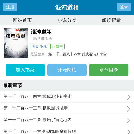
混沌道祖
注册
登录
网站首页
小说分类
阅读记录
混沌道祖
隐世修凡 著
玄幻小说
连载中
最近更新：
第一千二百八十四章 我成混沌新宇宙
更新时间：
2026-06-09 00:40:11
加入书架
开始阅读
章节目录
最新章节
第一千二百八十四章 我成混沌新宇宙
第一千二百八十三章 极致困境见亲
第一千二百八十二章 原始宇宙之心内
第一千二百八十一章 外劫降临魔祖超脱