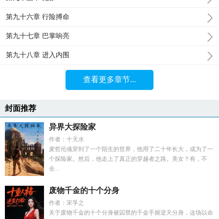
第九十六章 行险搏命
第九十七章 巴掌响亮
第九十八章 进入内围
查看更多章节...
封面推荐
异界大探险家
作者：十天水
麦哲伦魂穿到了一个陌生的世界，他用了二十年长大，成为了一
个探险家。然后，他走上了真正的穿越者之路。美女？有，不
全...
废物千金的十个分身
作者：宋孚之
关于废物千金的十个分身被囚禁的千金手握逆天分身，这场以命