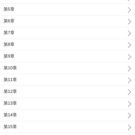
第5章
第6章
第7章
第8章
第9章
第10章
第11章
第12章
第13章
第14章
第15章