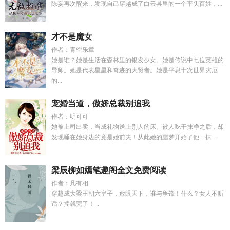
陈妄再次醒来，发现自己穿越成了白云县里的一个平头百姓，...
才不是魔女
作者：青空乐章
她是谁？她是生活在森林里的银发少女。她是传说中七位英雄的
导师。她是代表星星和奇迹的大贤者。她是平息十次世界灾厄
的...
宠婚当道，傲娇总裁别追我
作者：明可可
她被上司出卖，当成礼物送上别人的床。被人吃干抹净之后，却
发现睡在她身边的竟是她前夫！从此她的噩梦开始了他一抹...
梁辰柳如嫣笔趣阁全文免费阅读
作者：凡有相
穿越成大梁王朝六皇子，放眼天下，谁与争锋！什么？女人不听
话？揍就完了！...