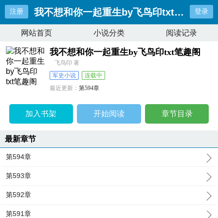
我不想和你一起重生by飞鸟印txt笔趣阁
注册
登录
网站首页
小说分类
阅读记录
我不想和你一起重生by飞鸟印txt笔趣阁
飞鸟印 著
军史小说
连载中
最近更新：
第594章
更新时间：
2026-08-07 19:28:11
加入书架
开始阅读
章节目录
最新章节
第594章
第593章
第592章
第591章