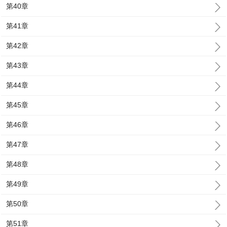
第40章
第41章
第42章
第43章
第44章
第45章
第46章
第47章
第48章
第49章
第50章
第51章