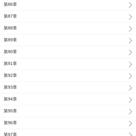
第86章
第87章
第88章
第89章
第90章
第91章
第92章
第93章
第94章
第95章
第96章
第97章