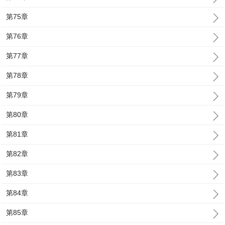
第75章
第76章
第77章
第78章
第79章
第80章
第81章
第82章
第83章
第84章
第85章