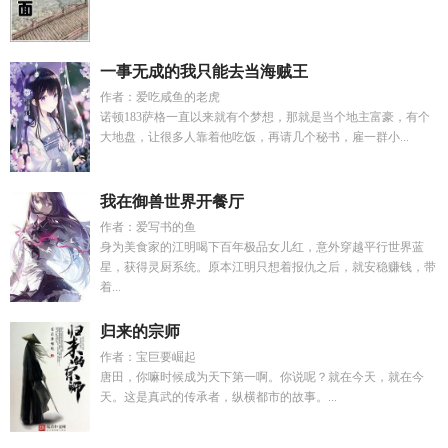
一事无成的我只能去当海贼王
作者：爱吃咸鱼的老虎
诺顿183萨格一直以来就有个梦想，那就是当个地主富豪，有个
大地盘，让很多人靠着他吃饭，再请几个秘书，雇一群小...
我在御兽世界开餐厅
作者：爱写书的鱼
身为美食家的江明喝下百年极品女儿红，意外穿越平行世界蓝
星，获得灵厨系统。原本江明只想着报仇之后，就安稳赚钱，带
着...
归来的宗师
作者：宝巨要崛起
唐田，你嘛时候成为天下第一啊。你说呢？就在今天，就在今
天。这是真武的传承者，纵横都市的故事。...